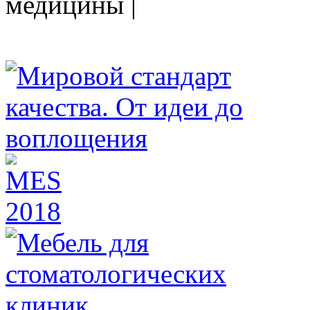
медицины |
HEALTHY NATION - специализированное изда