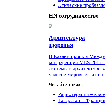
Этические проблемы
HN
сотрудничество
Архитектура
здоровья
В Казани прошла Междун
конференция MES-2017 
системы в архитектуре з
участие мировые экспер
Читайте также:
Радиотерапия – в зо
Татарстан – Франци