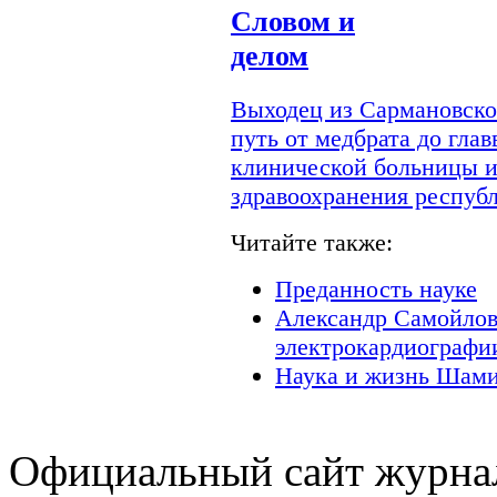
Словом и
делом
Выходец из Сармановско
путь от медбрата до гла
клинической больницы и
здравоохранения респуб
Читайте также:
Преданность науке
Александр Самойлов
электрокардиографи
Наука и жизнь Шами
Официальный сайт журнал