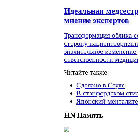
Идеальная медсестр
мнение экспертов
Трансформация облика с
сторону пациентоориент
значительное изменение
ответственности медици
Читайте также:
Сделано в Сеуле
В стэнфордском сти
Японский менталите
HN
Память