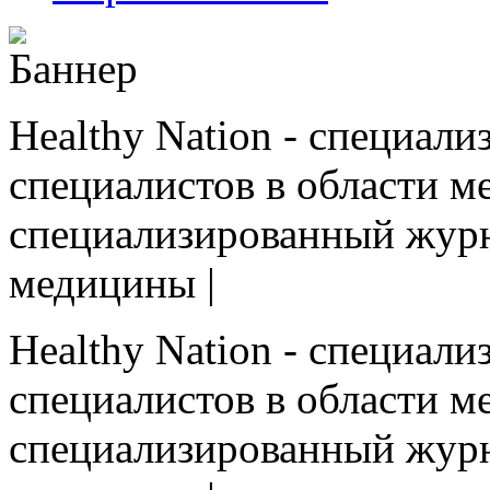
Healthy Nation - cпециал
специалистов в области ме
cпециализированный журн
медицины |
Healthy Nation - cпециал
специалистов в области ме
cпециализированный журн