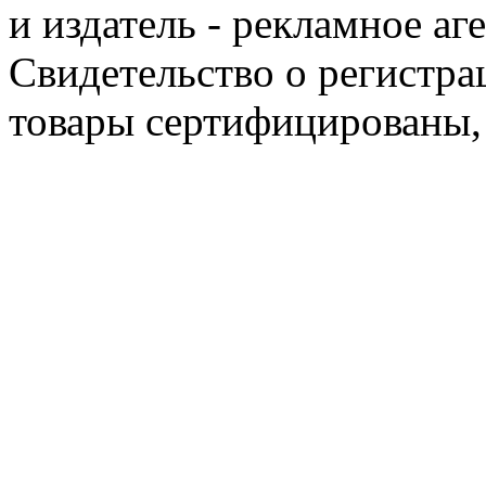
и издатель - рекламное аг
Свидетельство о регистра
товары сертифицированы,