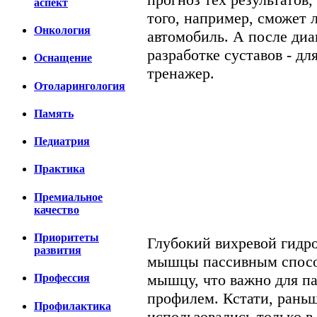
аспект
того, например, сможет 
Онкология
автомобиль. А после ди
разработке суставов - дл
Оснащение
тренажер.
Отоларингология
Память
Педиатрия
Практика
Премиальное
качество
Приоритеты
Глубокий вихревой гидр
развития
мышцы пассивным способ
мышцу, что важно для п
Профессия
профилем. Кстати, раньш
Профилактика
использовались только в