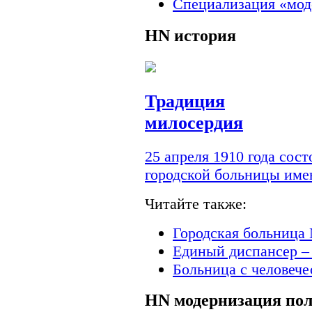
Специализация «мод
HN
история
Традиция
милосердия
25 апреля 1910 года сос
городской больницы им
Читайте также:
Городская больница 
Единый диспансер –
Больница с человеч
HN
модернизация по