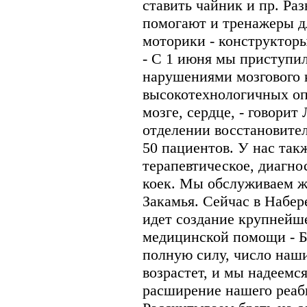
ставить чайник и пр. Ра
помогают и тренажеры д
моторики - конструкторы
- С 1 июня мы приступи
нарушениями мозгового 
высокотехнологичных оп
мозге, сердце, - говорит
отделении восстановител
50 пациентов. У нас так
терапевтическое, диагно
коек. Мы обслуживаем ж
Закамья. Сейчас в Набе
идет создание крупнейш
медицинской помощи - Б
полную силу, число наш
возрастет, и мы надеемся
расширение нашего реаб