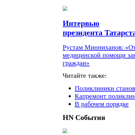
Интервью
президента Татарст
Рустам Минниханов: «От
медицинской помощи зав
граждан»
Читайте также:
Поликлиники станов
Капремонт поликлин
В рабочем порядке
HN
События