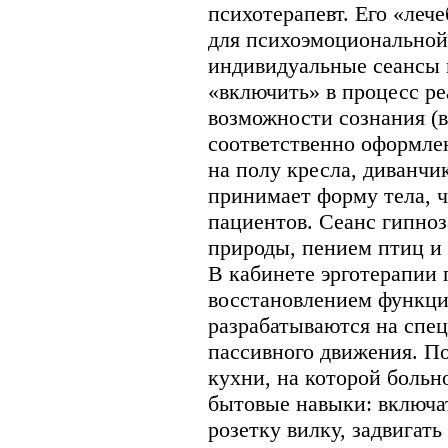
психотерапевт. Его «леч
для психоэмоциональной
индивидуальные сеансы 
«включить» в процесс р
возможности сознания (в
соответственно оформлен
на полу кресла, диванчи
принимает форму тела, 
пациентов. Сеанс гипноз
природы, пением птиц и 
В кабинете эрготерапии
восстановлением функци
разрабатываются на спе
пассивного движения. П
кухни, на которой больн
бытовые навыки: включат
розетку вилку, задвигать