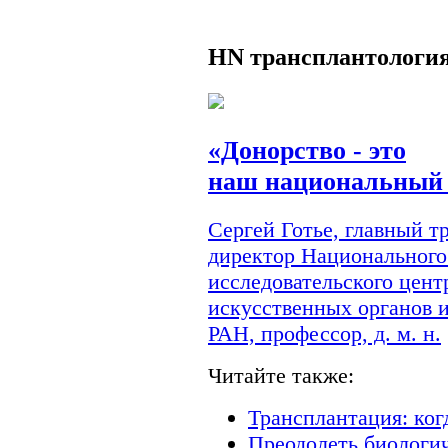
HN
трансплантологи
«Донорство - это
наш национальный 
Сергей Готье, главный 
директор Национального
исследовательского цент
искусственных органов 
РАН, профессор, д. м. н.
Читайте также:
Трансплантация: ког
Преодолеть биологи