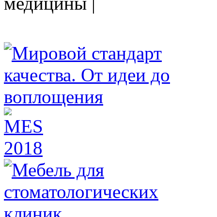
медицины |
HEALTHY NATION - специализированное изда