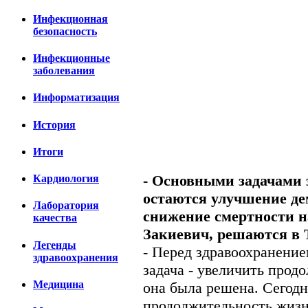
Инфекционная
безопасность
Инфекционные
заболевания
Информатизация
История
Итоги
- Основными задачами 
Кардиология
остаются улучшение де
Лаборатория
снижение смертности н
качества
Закиевич, решаются в 
Легенды
- Перед здравоохранени
здравоохранения
задача - увеличить прод
Медицина
она была решена. Сегодн
продолжительность жизни