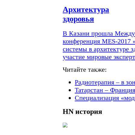
Архитектура
здоровья
В Казани прошла Междун
конференция MES-2017 
системы в архитектуре з
участие мировые экспер
Читайте также:
Радиотерапия – в зо
Татарстан – Франци
Специализация «мод
HN
история