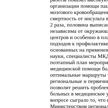
организации помощи па
мозгового кровообращени
смертность от инсульта 
2 раза, половина выпис
независима от окружающ
центров и особенно в пл
подходов к профилактике
основанных на примене
науки, специалисты МКД
поэтапный план меропри
медицинской помощи бол
оптимальные маршруты 
региональные и первичн
позволит решить пробле
больных в медицинское 
вопросе сыграло то, что 
Министерством регионал