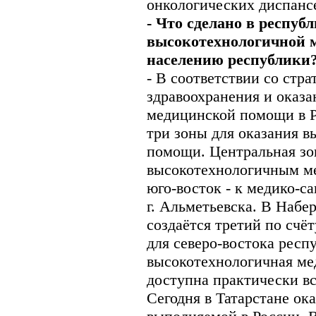
онкологических диспанс
- Что сделано в респуб
высокотехнологичной 
населению республики
- В соответствии со стр
здравоохранения и оказ
медицинской помощи в Р
три зоны для оказания 
помощи. Центральная зо
высокотехнологичным м
юго-восток - к медико-с
г. Альметьевска. В Наб
создаётся третий по счё
для северо-востока респу
высокотехнологичная ме
доступна практически в
Сегодня в Татарстане ок