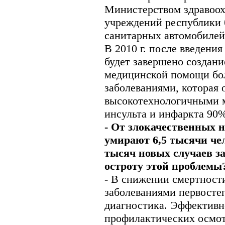
Министерством здравоох
учреждений республики 
санитарных автомобилей
В 2010 г. после введени
будет завершено создани
медицинской помощи бо
заболеваниями, которая
высокотехнологичными м
инсульта и инфаркта 90
- От злокачественных 
умирают 6,5 тысячи чел
тысяч новых случаев з
остроту этой проблемы
- В снижении смертност
заболеваниями первосте
диагностика. Эффективн
профилактических осмот