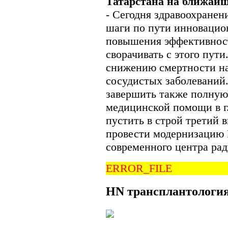
Татарстана на ближайш
- Сегодня здравоохранен
шаги по пути инновацион
повышения эффективност
сворачивать с этого пут
снижению смертности нас
сосудистых заболеваний.
завершить также полную
медицинской помощи в г
пустить в строй третий 
провести модернизацию 
современного центра рад
ERROR_FILE
HN
трансплантологи