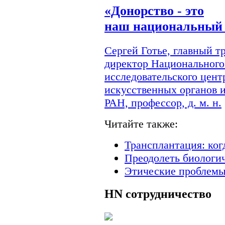
«Донорство - это
наш национальный 
Сергей Готье, главный 
директор Национального
исследовательского цент
искусственных органов 
РАН, профессор, д. м. н.
Читайте также:
Трансплантация: ког
Преодолеть биологи
Этические проблемы
HN
сотрудничество