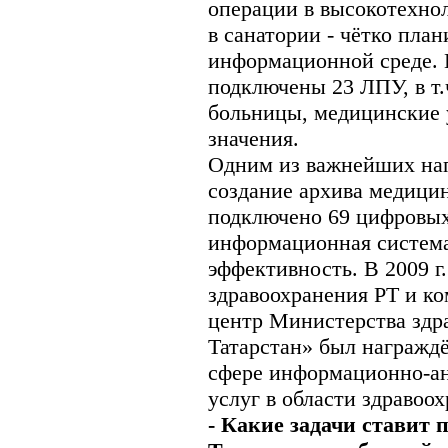
операции в высокотехно
в санатории - чётко план
информационной среде. 
подключены 23 ЛПУ, в т.
больницы, медицинские 
значения.
Одним из важнейших нап
создание архива медици
подключено 69 цифровых 
информационная система
эффективность. В 2009 г
здравоохранения РТ и к
центр Министерства здр
Татарстан» был награжд
сфере информационно-ан
услуг в области здравоо
- Какие задачи ставит 