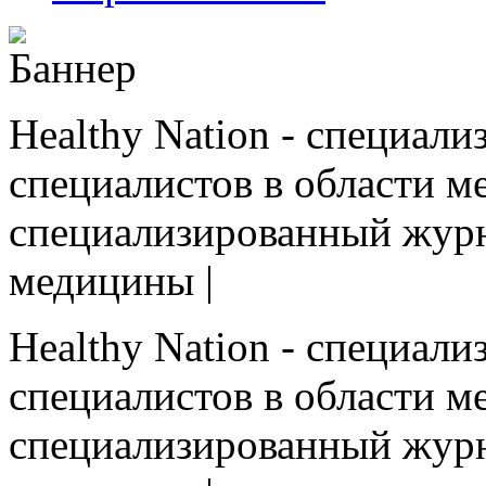
Healthy Nation - cпециал
специалистов в области ме
cпециализированный журн
медицины |
Healthy Nation - cпециал
специалистов в области ме
cпециализированный журн