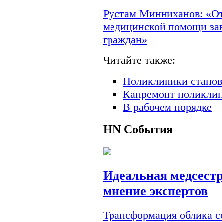
Рустам Минниханов: «От
медицинской помощи зав
граждан»
Читайте также:
Поликлиники станов
Капремонт поликлин
В рабочем порядке
HN
События
Идеальная медсестр
мнение экспертов
Трансформация облика с