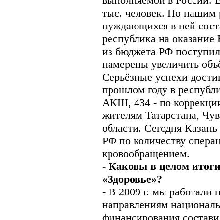
выполняемой в России. В
тыс. человек. По нашим 
нуждающихся в ней сост
республика на оказание
из бюджета РФ поступило
намерены увеличить объ
Серьёзные успехи дости
прошлом году в республ
АКШ, 434 - по коррекци
жителям Татарстана, Чу
области. Сегодня Казань
РФ по количеству опера
кровообращением.
- Каковы в целом итог
«Здоровье»?
- В 2009 г. мы работали 
направлениям националь
финансирования составил