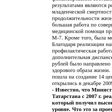
результатами являются 
младенческой смертност
продолжительности жизни
большая работа по сове
медицинской помощи при
М-7. Кроме того, была м
Благодаря реализации на
профилактическая работа
дополнительная диспансе
рублей было направлено
здорового образа жизни. 
пошла на создание 14 це
открылись в декабре 2009
- Известно, что Минис
Татарстана с 2007 г. р
который получил высо
уровне. Что это за прое