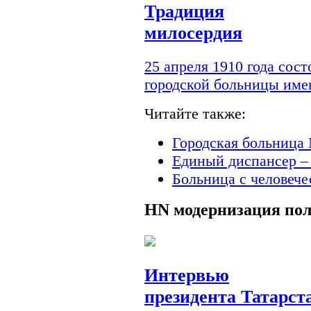
Традиция
милосердия
25 апреля 1910 года сос
городской больницы им
Читайте также:
Городская больница 
Единый диспансер –
Больница с человеч
HN
модернизация по
Интервью
президента Татарст