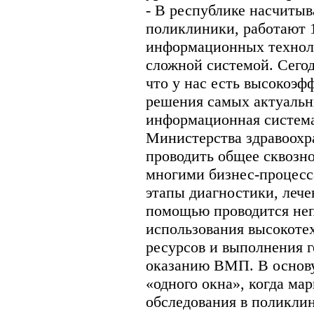
- В республике насчитыв
поликлиники, работают 1
информационных техноло
сложной системой. Сегод
что у нас есть высокоэ
решения самых актуальны
информационная система
Министерства здравоохр
проводить общее сквозно
многими бизнес-процесс
этапы диагностики, лече
помощью проводится не
использования высокот
ресурсов и выполнения г
оказанию ВМП. В основу
«одного окна», когда ма
обследования в поликли