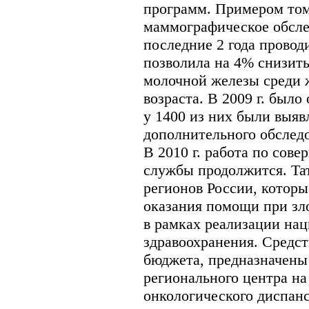
программ. Примером том
маммографическое обсле
последние 2 года провод
позволила на 4% снизит
молочной железы среди 
возраста. В 2009 г. был
у 1400 из них были выяв
дополнительного обслед
В 2010 г. работа по сов
службы продолжится. Тат
регионов России, которы
оказания помощи при зл
в рамках реализации нац
здравоохранения. Средст
бюджета, предназначены
регионального центра на
онкологического диспан