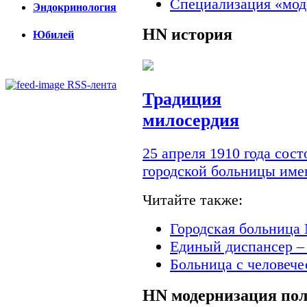
Специализация «мод
Эндокринология
HN
история
Юбилей
RSS-лента
Традиция
милосердия
25 апреля 1910 года сос
городской больницы им
Читайте также:
Городская больница 
Единый диспансер –
Больница с человеч
HN
модернизация по