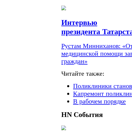
Интервью
президента Татарст
Рустам Минниханов: «От
медицинской помощи зав
граждан»
Читайте также:
Поликлиники станов
Капремонт поликлин
В рабочем порядке
HN
События