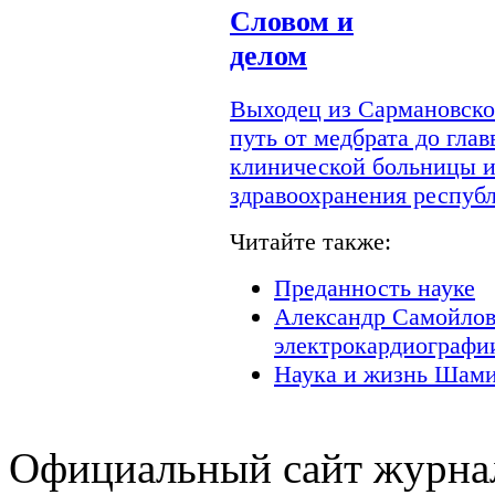
Словом и
делом
Выходец из Сармановско
путь от медбрата до гла
клинической больницы и
здравоохранения респуб
Читайте также:
Преданность науке
Александр Самойлов
электрокардиографи
Наука и жизнь Шами
Официальный сайт журнал