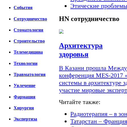
Этические проблемы
События
HN
сотрудничество
Сотрудничество
Стоматология
Строительство
Архитектура
Телемедицина
здоровья
Технологии
В Казани прошла Междун
конференция MES-2017 
Травматология
системы в архитектуре з
Увлечение
участие мировые экспер
Фармация
Читайте также:
Хирургия
Радиотерапия – в зо
Экспертиза
Татарстан – Франци