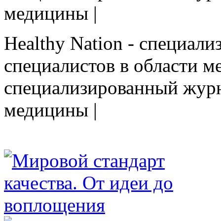
медицины |
Healthy Nation - cпециал
специалистов в области ме
cпециализированный журн
медицины |
HEALTHY NATION - специализированное изда