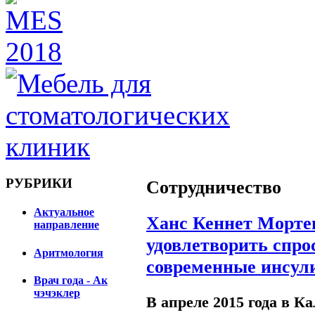
РУБРИКИ
Сотрудничество
Актуальное
Ханс Кеннет Мортен
направление
удовлетворить спро
Аритмология
современные инсул
Врач года - Ак
чэчэклер
В апреле 2015 года в К