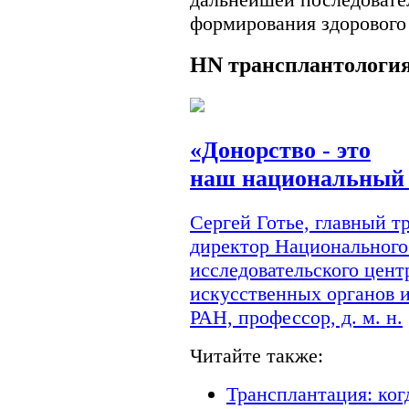
формирования здорового
HN
трансплантологи
«Донорство - это
наш национальный 
Сергей Готье, главный 
директор Национального
исследовательского цент
искусственных органов 
РАН, профессор, д. м. н.
Читайте также:
Трансплантация: ког