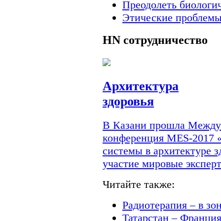
Преодолеть биологи
Этические проблемы
HN
сотрудничество
Архитектура
здоровья
В Казани прошла Междун
конференция MES-2017 
системы в архитектуре з
участие мировые экспер
Читайте также:
Радиотерапия – в зо
Татарстан – Франци