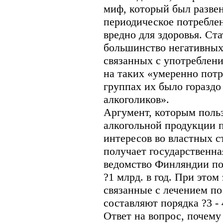
миф, который был развен
периодическое потреблен
вредно для здоровья. Ста
большинство негативных
связанных с употреблени
на таких «умеренно пот
группах их было гораздо
алкоголиков».
Аргумент, которым поль
алкогольной продукции 
интересов во властных с
получает государственна
ведомство Финляндии по
?1 млрд. в год. При этом
связанные с лечением по
составляют порядка ?3 - 
Ответ на вопрос, почему