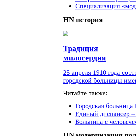
Специализация «мод
HN
история
Традиция
милосердия
25 апреля 1910 года сос
городской больницы им
Читайте также:
Городская больница 
Единый диспансер –
Больница с человеч
HN
модернизация по