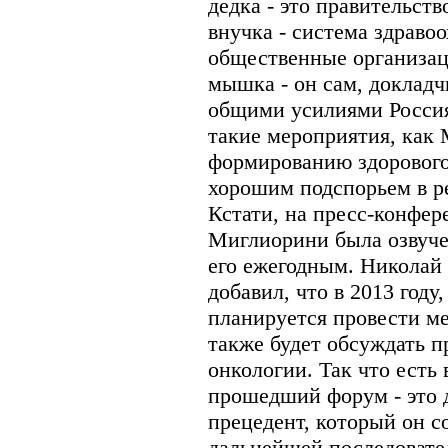
дедка - это правительств
внучка - система здраво
общественные организаци
мышка - он сам, докладчи
общими усилиями Россия
такие мероприятия, как
формированию здорового
хорошим подспорьем в р
Кстати, на пресс-конфе
Миглиорини была озвуче
его ежегодным. Николай 
добавил, что в 2013 году
планируется провести м
также будет обсуждать п
онкологии. Так что есть 
прошедший форум - это д
прецедент, который он с
дальнейшей последовате