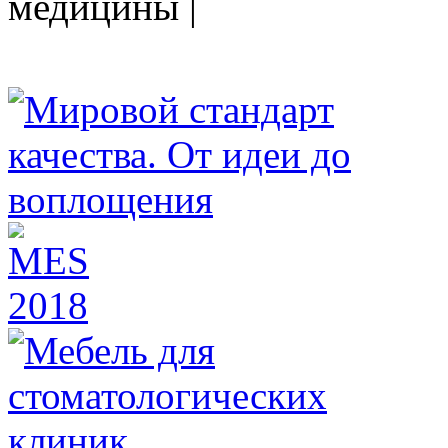
медицины |
HEALTHY NATION - специализированное изда