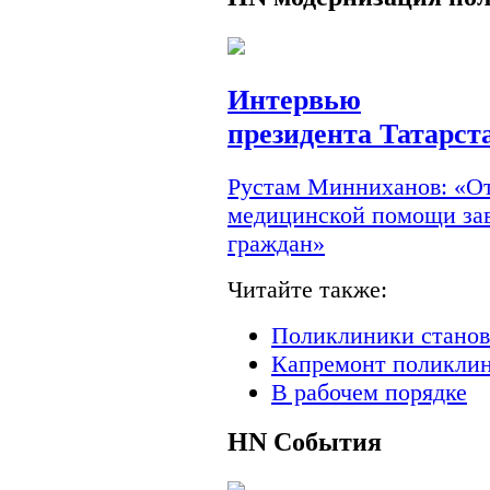
Интервью
президента Татарст
Рустам Минниханов: «От
медицинской помощи зав
граждан»
Читайте также:
Поликлиники станов
Капремонт поликлин
В рабочем порядке
HN
События