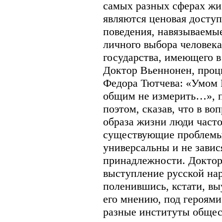
самых разных сферах жи
являются ценовая доступ
поведения, навязываемые
личного выбора человека
государства, имеющего в
Доктор Вьеннонен, проц
Федора Тютчева: «Умом 
общим не измерить…», по
поэтом, сказав, что в в
образа жизни люди часто
существующие проблемы
универсальны и не завис
принадлежности. Доктор
выступление русской нар
поленившись, кстати, вы
его мнению, под героями
разные институты обществ