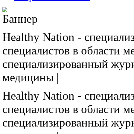
Healthy Nation - cпециал
специалистов в области ме
cпециализированный журн
медицины |
Healthy Nation - cпециал
специалистов в области ме
cпециализированный журн