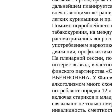
дальнейшем планируется
впечатляющими «страши
легких курильщика и пр.
Помимо подробнейшего и
табакокурения, на межд
рассматривались вопросы
употреблением наркотик
движения, профилактико
На пленарной сессии, п
интерес вызвал, в частн
финского партнерства «
ВЬЕННОНЕНА. У Финлян
алкоголизмом много схо
потребляют порядка 12 ли
включая стариков и млад
связывают не только сме
инвалидность, смертнос