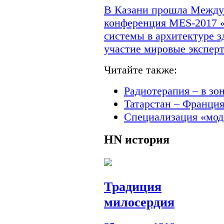
В Казани прошла Междун
конференция MES-2017 
системы в архитектуре з
участие мировые экспер
Читайте также:
Радиотерапия – в зо
Татарстан – Франци
Специализация «мод
HN
история
Традиция
милосердия