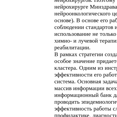
нейрохирурге Минздрава
нейроонкологического ц
основе). В основе его р
соблюдении стандартов и
использование не только
химио- и лучевой терап
реабилитации.
В рамках стратегии соз
особое значение придает
кластера. Одним из инс
эффективности его рабо
система. Основная задач
массив информации всех
информационный банк да
проводить эпидемиологич
эффективность работы с
профилактике, диагност