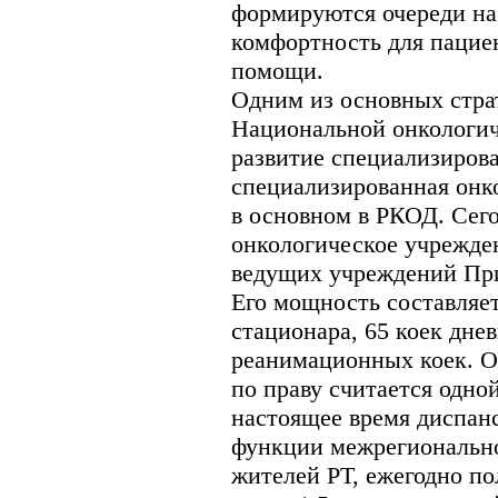
формируются очереди на
комфортность для пацие
помощи.
Одним из основных стра
Национальной онкологич
развитие специализиров
специализированная онк
в основном в РКОД. Сего
онкологическое учрежден
ведущих учреждений При
Его мощность составляет
стационара, 65 коек дне
реанимационных коек. О
по праву считается одно
настоящее время диспан
функции межрегионально
жителей РТ, ежегодно п