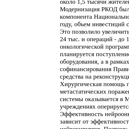
около 1,5 тысячи жителе
Модернизация РКОД была
компонента Национально
году, объем инвестиций с
Это позволило увеличит
24 тыс. и операций - до
онкологической програм
планируется поступлени
оборудования, а в рамка
софинансирования Прави
средства на реконструкц
Хирургическая помощь п
метастатических пораже
системы оказывается в 
учреждениях оперируетс
Эффективность нейроон
зависит от эффективност
нейрохирургов. Поэтому 