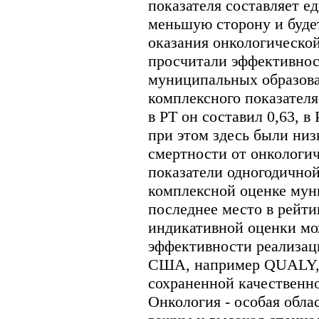
показателя составляет е
меньшую сторону и будет
оказания онкологическ
просчитали эффективнос
муниципальных образов
комплексного показателя
в РТ он составил 0,63, в
при этом здесь были низ
смертности от онкологи
показатели одногодичной
комплексной оценке мун
последнее место в рейти
индикативной оценки мо
эффективности реализац
США, например QUALY, к
сохраненной качественн
Онкология - особая обла