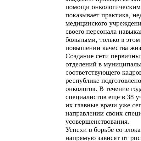
помощи онкологическим 
показывает практика, не
медицинского учреждени
своего персонала навык
больными, только в этом
повышении качества жиз
Создание сети первичны
отделений в муниципаль
соответствующего кадров
республике подготовлено
онкологов. В течение го
специалистов еще в 38 у
их главные врачи уже се
направлении своих спец
усовершенствования.
Успехи в борьбе со зло
напрямую зависят от рос