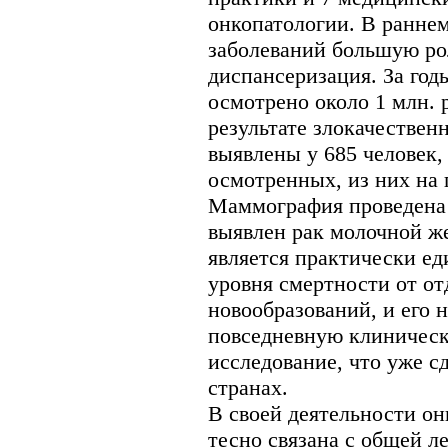
онкопатологии. В ранне
заболеваний большую ро
диспансеризация. За го
осмотрено около 1 млн.
результате злокачествен
выявлены у 685 человек,
осмотренных, из них на п
Маммография проведена 
выявлен рак молочной ж
является практически е
уровня смертности от о
новообразований, и его 
повседневную клиническ
исследование, что уже с
странах.
В своей деятельности о
тесно связана с общей л