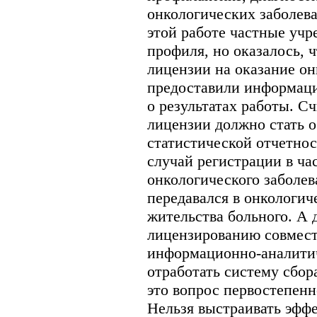
онкологических заболев
этой работе частные учр
профиля, но оказалось, 
лицензии на оказание о
предоставили информаци
о результатах работы. С
лицензии должно стать о
статистической отчетнос
случай регистрации в ч
онкологического заболе
передавался в онкологич
жительства больного. А 
лицензированию совмест
информационно-аналити
отработать систему сбор
это вопрос первостепенн
Нельзя выстраивать эфф