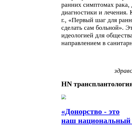
ранних симптомах рака,
диагностики и лечения. 
г., «Первый шаг для ран
сделать сам больной». Э
идеологией для общества
направлением в санитарн
здрав
HN
трансплантологи
«Донорство - это
наш национальный 