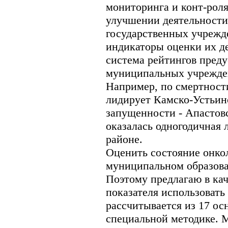
мониторинга и конт-рол
улучшении деятельност
государственных учрежд
индикаторы оценки их д
система рейтингов пред
муниципальных учрежден
Например, по смертност
лидирует Камско-Устьинс
запущенности - Апастов
оказалась одногодичная 
районе.
Оценить состояние онко
муниципальном образова
Поэтому предлагаю в ка
показателя использовать
рассчитывается из 17 ос
специальной методике. 