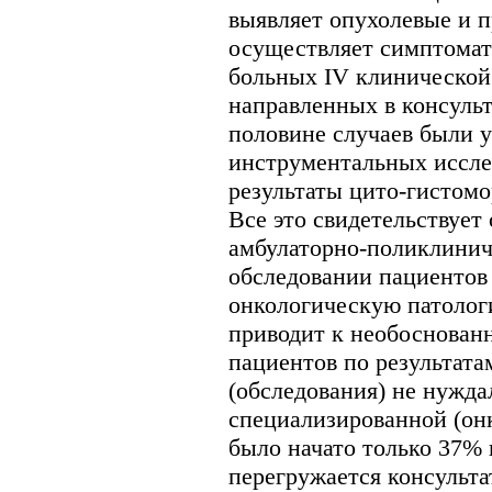
выявляет опухолевые и п
осуществляет симптомат
больных IV клинической 
направленных в консульт
половине случаев были у
инструментальных исслед
результаты цито-гистом
Все это свидетельствует
амбулаторно-поликлинич
обследовании пациентов
онкологическую патологи
приводит к необоснован
пациентов по результата
(обследования) не нужда
специализированной (он
было начато только 37% 
перегружается консульт