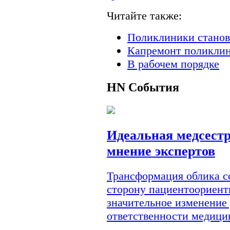
Читайте также:
Поликлиники станов
Капремонт поликлин
В рабочем порядке
HN
События
Идеальная медсестр
мнение экспертов
Трансформация облика с
сторону пациентоориент
значительное изменение
ответственности медици