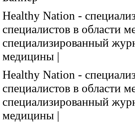
Healthy Nation - cпециал
специалистов в области ме
cпециализированный журн
медицины |
Healthy Nation - cпециал
специалистов в области ме
cпециализированный журн
медицины |
HEALTHY NATION - специализированное изда