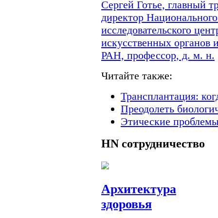
Сергей Готье, главный 
директор Национального
исследовательского цент
искусственных органов 
РАН, профессор, д. м. н.
Читайте также:
Трансплантация: ког
Преодолеть биологи
Этические проблемы
HN
сотрудничество
Архитектура
здоровья