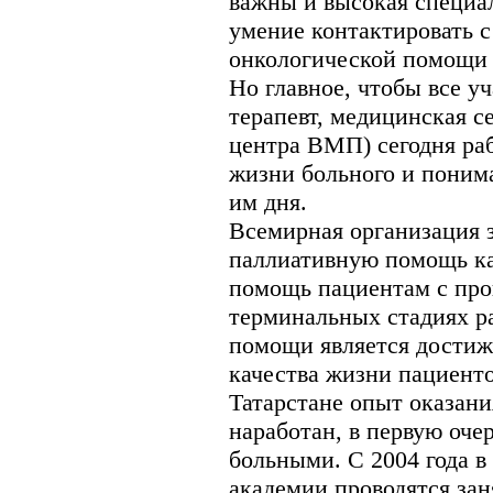
важны и высокая специал
умение контактировать с
онкологической помощи
Но главное, чтобы все у
терапевт, медицинская се
центра ВМП) сегодня ра
жизни больного и поним
им дня.
Всемирная организация 
паллиативную помощь ка
помощь пациентам с пр
терминальных стадиях р
помощи является достиж
качества жизни пациенто
Татарстане опыт оказан
наработан, в первую оче
больными. С 2004 года в
академии проводятся зан