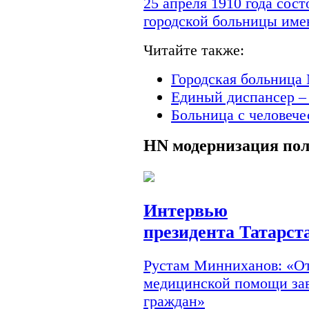
25 апреля 1910 года сос
городской больницы им
Читайте также:
Городская больница 
Единый диспансер –
Больница с человеч
HN
модернизация по
Интервью
президента Татарст
Рустам Минниханов: «От
медицинской помощи зав
граждан»