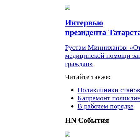
Интервью
президента Татарст
Рустам Минниханов: «От
медицинской помощи зав
граждан»
Читайте также:
Поликлиники станов
Капремонт поликлин
В рабочем порядке
HN
События