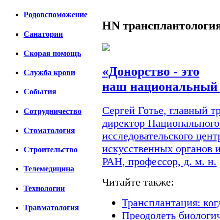
Родовспоможение
HN
трансплантологи
Санатории
Скорая помощь
«Донорство - это
Cлужба крови
наш национальный 
События
Сергей Готье, главный 
Сотрудничество
директор Национального
Стоматология
исследовательского цент
искусственных органов 
Строительство
РАН, профессор, д. м. н.
Телемедицина
Читайте также:
Технологии
Трансплантация: ког
Травматология
Преодолеть биологи