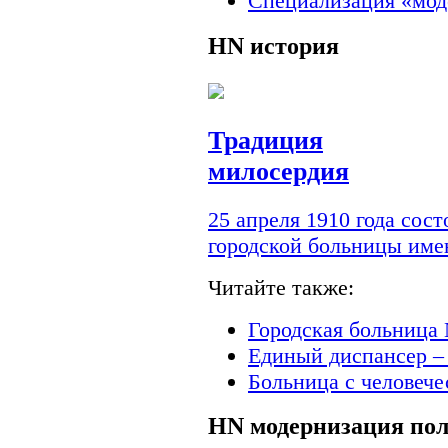
Специализация «мод
HN
история
Традиция
милосердия
25 апреля 1910 года сос
городской больницы им
Читайте также:
Городская больница 
Единый диспансер –
Больница с человеч
HN
модернизация по