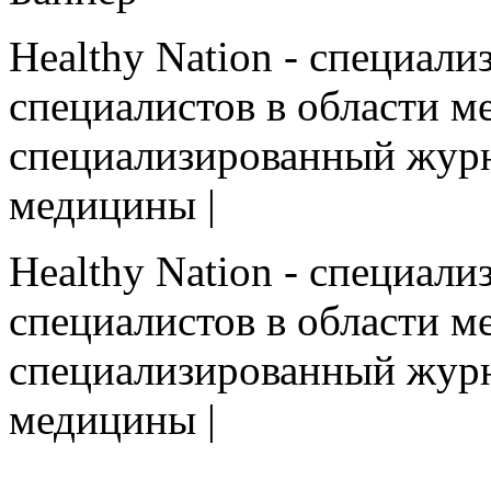
Healthy Nation - cпециал
специалистов в области ме
cпециализированный журн
медицины |
Healthy Nation - cпециал
специалистов в области ме
cпециализированный журн
медицины |
HEALTHY NATION - специализированное изда