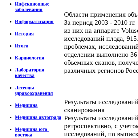
Инфекционные
заболевания
Области применения объ
За период 2003 - 2010 гг
Информатизация
из них на аппарате Voluso
История
исследований плода, 915
проблемах, исследований
Итоги
отделении выполнено 36
Кардиология
объемных сканов, получе
различных регионов Росс
Лаборатория
качества
Легенды
здравоохранения
Результаты исследовани
Медицина
сканирования
Результаты исследовани
Медицина автограда
ретроспективно, с учет
Медицина юго-
исследований, по выписк
востока