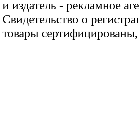
и издатель - рекламное аг
Свидетельство о регистра
товары сертифицированы,