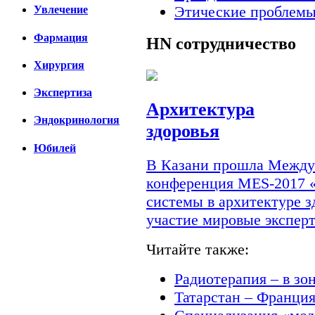
Этические проблемы
Увлечение
Фармация
HN
сотрудничество
Хирургия
Экспертиза
Архитектура
Эндокринология
здоровья
Юбилей
В Казани прошла Междун
конференция MES-2017 
системы в архитектуре з
участие мировые экспер
Читайте также:
Радиотерапия – в зо
Татарстан – Франци