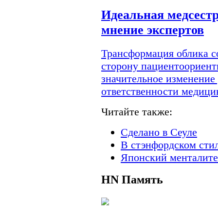
Идеальная медсестр
мнение экспертов
Трансформация облика с
сторону пациентоориент
значительное изменение
ответственности медици
Читайте также:
Сделано в Сеуле
В стэнфордском сти
Японский менталите
HN
Память