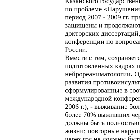
Казанского государствен
по проблеме «Нарушения
период 2007 - 2009 гг. п
защищены и продолжают 
докторских диссертаций
конференции по вопрос
России.
Вместе с тем, сохраняет
подготовленных кадрах п
нейрореаниматологии. О
развития противоинсульт
сформулированные в соо
международной конферен
2006 г.), - выживание бо
более 70% выживших чер
должны быть полностью 
жизни; повторные наруш
через год не должны быт