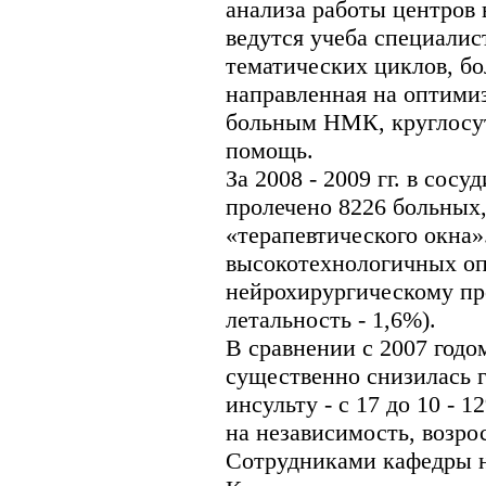
анализа работы центров 
ведутся учеба специалис
тематических циклов, бо
направленная на оптими
больным НМК, круглосут
помощь.
За 2008 - 2009 гг. в сос
пролечено 8226 больных,
«терапевтического окна
высокотехнологичных оп
нейрохирургическому пр
летальность - 1,6%).
В сравнении с 2007 годо
существенно снизилась г
инсульту - с 17 до 10 -
на независимость, возрос
Сотрудниками кафедры н