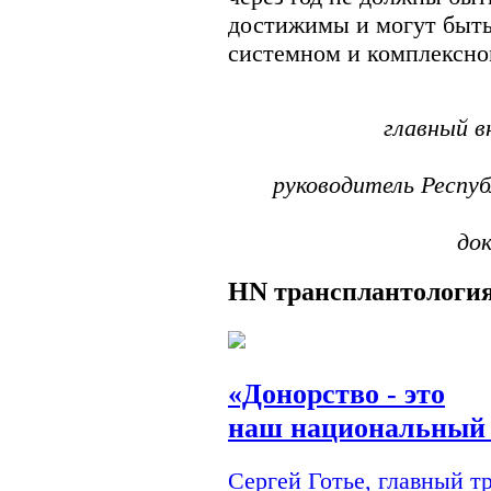
достижимы и могут быть
системном и комплексно
главный 
руководитель Респуб
до
HN
трансплантологи
«Донорство - это
наш национальный 
Сергей Готье, главный 