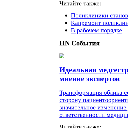
Читайте также:
Поликлиники станов
Капремонт поликлин
В рабочем порядке
HN
События
Идеальная медсестр
мнение экспертов
Трансформация облика с
сторону пациентоориент
значительное изменение
ответственности медици
Читайте также: