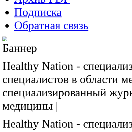
Подписка
Обратная связь
Healthy Nation - cпециал
специалистов в области ме
cпециализированный журн
медицины |
Healthy Nation - cпециал