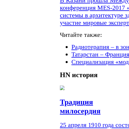
В Казани прошла Междун
конференция MES-2017 
системы в архитектуре з
участие мировые экспер
Читайте также:
Радиотерапия – в зо
Татарстан – Франци
Специализация «мод
HN
история
Традиция
милосердия
25 апреля 1910 года сос