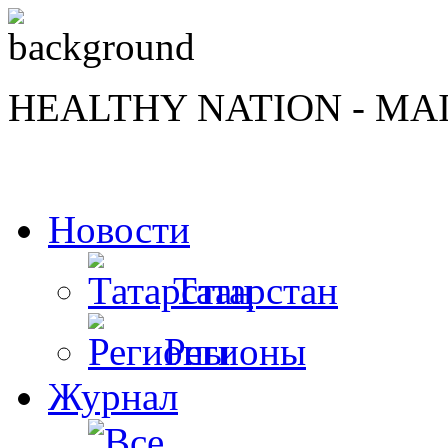
HEALTHY NATION - MA
Новости
Татарстан
Регионы
Журнал