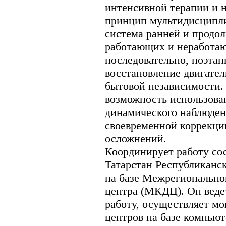
интенсивной терапии и 
принцип мультидисципли
система ранней и продо
работающих и неработаю
последовательно, поэтап
восстановление двигател
бытовой независимости.
возможность использова
динамического наблюден
своевременной коррекци
осложнений.
Координирует работу со
Татарстан Республиканс
на базе Межрегионально
центра (МКДЦ). Он веде
работу, осуществляет м
центров на базе компью