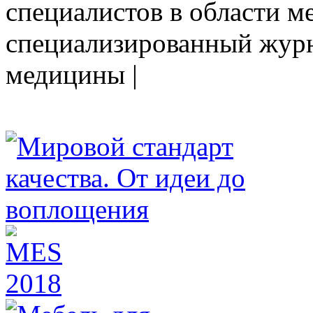
специалистов в области ме
cпециализированный журн
медицины |
HEALTHY NATION - специализированное изда