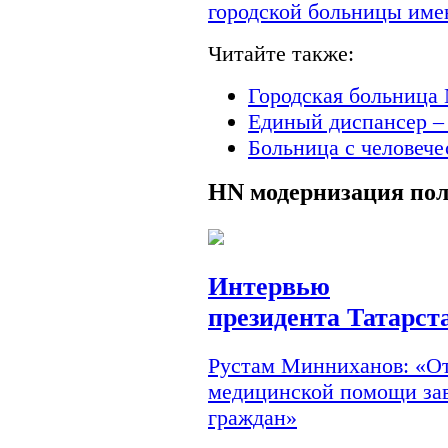
городской больницы им
Читайте также:
Городская больница 
Единый диспансер –
Больница с человеч
HN
модернизация по
Интервью
президента Татарст
Рустам Минниханов: «От
медицинской помощи зав
граждан»