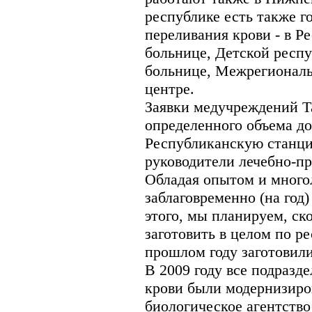
республике есть также г
переливания крови - в Р
больнице, Детской респ
больнице, Межрегионал
центре.
Заявки медучреждений Та
определенного объема до
Республиканскую станц
руководители лечебно-п
Обладая опытом и много
заблаговременно (на год
этого, мы планируем, ск
заготовить в целом по р
прошлом году заготовили
В 2009 году все подразд
крови были модернизиро
биологическое агентство