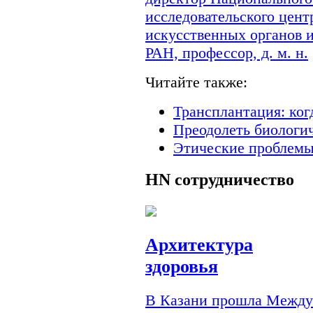
исследовательского цент
искусственных органов 
РАН, профессор, д. м. н.
Читайте также:
Трансплантация: ког
Преодолеть биологи
Этические проблемы
HN
сотрудничество
Архитектура
здоровья
В Казани прошла Междун