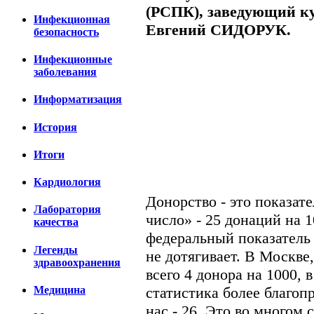
(РСПК), заведующий к
Инфекционная
Евгений СИДОРУК.
безопасность
Инфекционные
заболевания
Информатизация
История
Итоги
Кардиология
Донорство - это показат
Лаборатория
число» - 25 донаций на 1
качества
федеральный показатель 
Легенды
не дотягивает. В Москве
здравоохранения
всего 4 донора на 1000, в
статистика более благопр
Медицина
нас - 26. Это во многом 