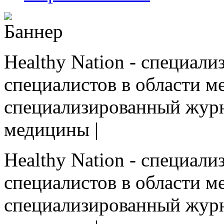
Healthy Nation - cпециал
специалистов в области ме
cпециализированный журн
медицины |
Healthy Nation - cпециал
специалистов в области ме
cпециализированный журн