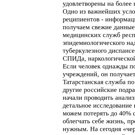
удовлетворены на более 
Одно из важнейших усло
реципиентов - информац
получаем свежие данные
медицинских служб респ
эпидемиологического над
туберкулезного диспанс
СПИДа, наркологической
Если человек однажды по
учреждений, он получает
Татарстанская служба по
другие российские подра
начали проводить анали
детальное исследование 
можем потерять до 40% с
облегчать себе жизнь, пр
нужным. На сегодня «че