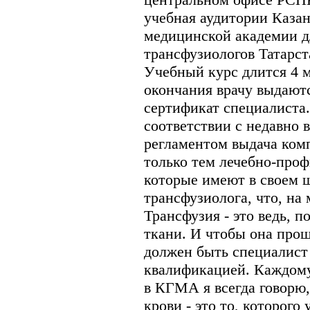
учебная аудитории Каза
медицинской академии д
трансфузиологов Татарст
Учебный курс длится 4 м
окончания врачу выдают
сертификат специалиста. 
соответствии с недавн
регламентом выдача ком
только тем лечебно-про
которые имеют в своем 
трансфузиолога, что, на 
Трансфузия - это ведь, п
ткани. И чтобы она про
должен быть специалист
квалификацией. Каждому
в КГМА я всегда говорю,
крови - это то, которого