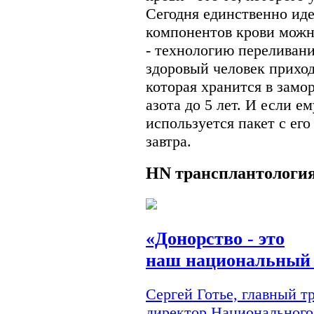
Сегодня единственно ид
компонентов крови можн
- технологию переливани
здоровый человек приход
которая хранится в замо
азота до 5 лет. И если е
используется пакет с ег
завтра.
HN
трансплантологи
«Донорство - это
наш национальный 
Сергей Готье, главный 
директор Национального