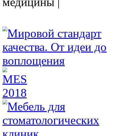
медицины |
HEALTHY NATION - специализированное изда