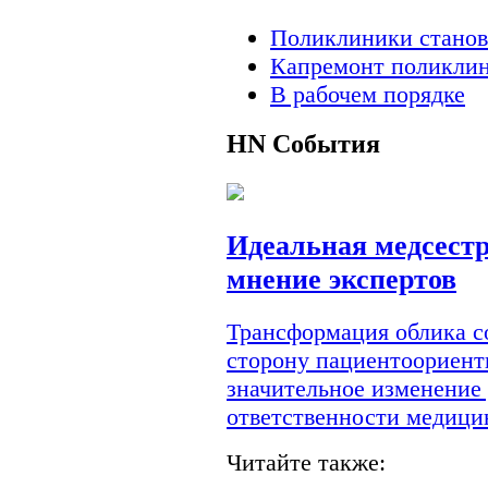
Поликлиники станов
Капремонт поликлин
В рабочем порядке
HN
События
Идеальная медсестр
мнение экспертов
Трансформация облика с
сторону пациентоориент
значительное изменение
ответственности медици
Читайте также: