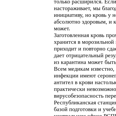
только расширился. Если
настораживает, мы благо
инициативу, но кровь у 
абсолютно здоровым, и 
может.
Заготовленная кровь про
хранится в морозильной 
приходит и повторно сда
дает отрицательный резу
из карантина может быть
Всем медикам известно,
инфекции имеют серонега
антител в крови настоль
практически невозможно
вирусобезопасность пер
Республиканская станция
базой подготовки и уче
центральном офисе РСПК