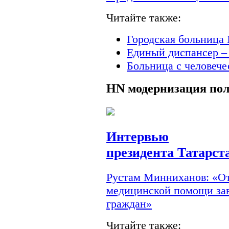
Читайте также:
Городская больница 
Единый диспансер –
Больница с человеч
HN
модернизация по
Интервью
президента Татарст
Рустам Минниханов: «От
медицинской помощи зав
граждан»
Читайте также: