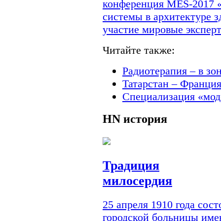
конференция MES-2017 
системы в архитектуре з
участие мировые экспер
Читайте также:
Радиотерапия – в зо
Татарстан – Франци
Специализация «мод
HN
история
Традиция
милосердия
25 апреля 1910 года сос
городской больницы им