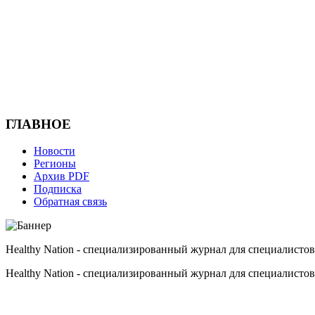
ГЛАВНОЕ
Новости
Регионы
Архив PDF
Подписка
Обратная связь
Healthy Nation - cпециализированный журнал для специалистов
Healthy Nation - cпециализированный журнал для специалистов
HEALTHY NATION - специализированное издание для врачей