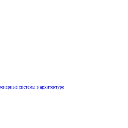
енерные системы в архитектуре