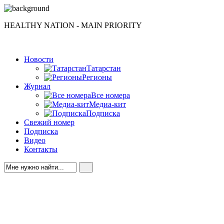
HEALTHY NATION - MAIN PRIORITY
Новости
Татарстан
Регионы
Журнал
Все номера
Медиа-кит
Подписка
Свежий номер
Подписка
Видео
Контакты