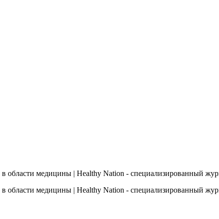
 в области медицины | Healthy Nation - cпециализированный жу
 в области медицины | Healthy Nation - cпециализированный жу