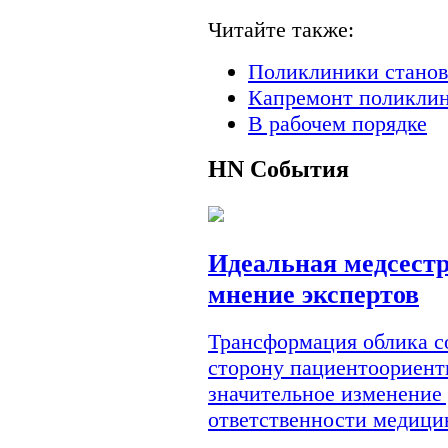
Читайте также:
Поликлиники станов
Капремонт поликлин
В рабочем порядке
HN
События
Идеальная медсестр
мнение экспертов
Трансформация облика с
сторону пациентоориент
значительное изменение
ответственности медици