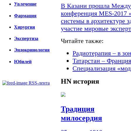
Увлечение
В Казани прошла Междун
конференция MES-2017 
Фармация
системы в архитектуре з
Хирургия
участие мировые экспер
Экспертиза
Читайте также:
Эндокринология
Радиотерапия – в зо
Татарстан – Франци
Юбилей
Специализация «мод
HN
история
RSS-лента
Традиция
милосердия