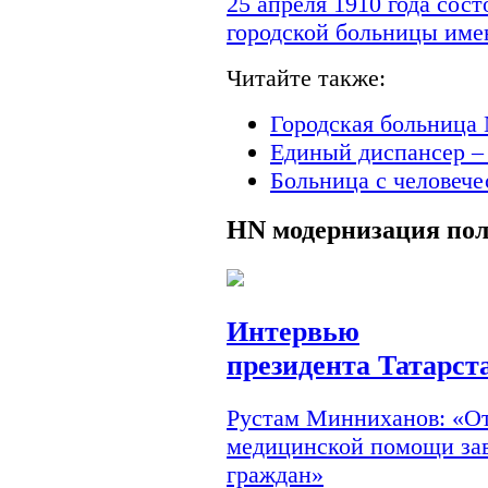
25 апреля 1910 года сос
городской больницы им
Читайте также:
Городская больница 
Единый диспансер –
Больница с человеч
HN
модернизация по
Интервью
президента Татарст
Рустам Минниханов: «От
медицинской помощи зав
граждан»