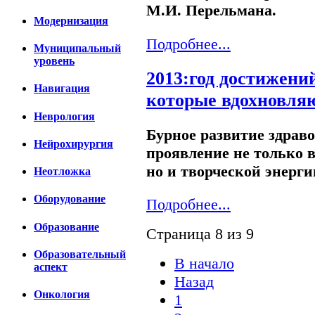
М.И. Перельмана.
Модернизация
Подробнее...
Муниципальный
уровень
2013:год достижени
Навигация
которые вдохновля
Неврология
Бурное развитие здраво
Нейрохирургия
проявление не только 
но и творческой энерги
Неотложка
Оборудование
Подробнее...
Образование
Страница 8 из 9
Образовательный
В начало
аспект
Назад
Онкология
1