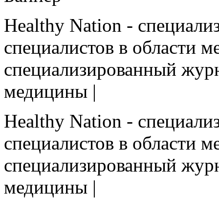
Healthy Nation - cпециал
специалистов в области ме
cпециализированный журн
медицины |
Healthy Nation - cпециал
специалистов в области ме
cпециализированный журн
медицины |
HEALTHY NATION - специализированное изда