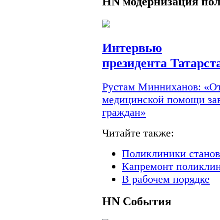
HN
модернизация по
Интервью
президента Татарст
Рустам Минниханов: «От
медицинской помощи зав
граждан»
Читайте также:
Поликлиники станов
Капремонт поликлин
В рабочем порядке
HN
События