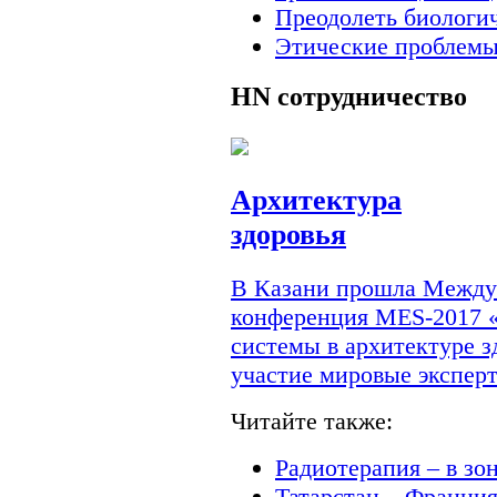
Преодолеть биологи
Этические проблемы
HN
сотрудничество
Архитектура
здоровья
В Казани прошла Междун
конференция MES-2017 
системы в архитектуре з
участие мировые экспер
Читайте также:
Радиотерапия – в зо
Татарстан – Франци