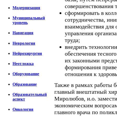
совершенствования 
Модернизация
сформировать в колл
Муниципальный
сотрудничества, ини
уровень
взаимодействия для 
управления организ
Навигация
труда;
Неврология
внедрить технологии
обеспечения тесного
Нейрохирургия
их законными предс
Неотложка
формирования приве
отношения к здоровь
Оборудование
Также в рамках работы 
Образование
главный внештатный хи
Образовательный
Миролюбов, и.о. замести
аспект
экономическим вопросам 
Онкология
главного врача по полик