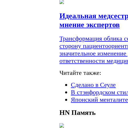
Идеальная медсестр
мнение экспертов
Трансформация облика с
сторону пациентоориент
значительное изменение
ответственности медици
Читайте также:
Сделано в Сеуле
В стэнфордском сти
Японский менталите
HN
Память