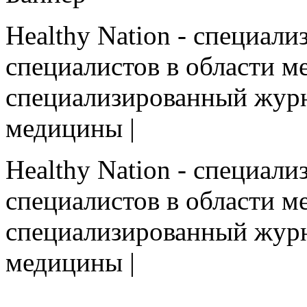
Healthy Nation - cпециал
специалистов в области ме
cпециализированный журн
медицины |
Healthy Nation - cпециал
специалистов в области ме
cпециализированный журн
медицины |
HEALTHY NATION - специализированное изда