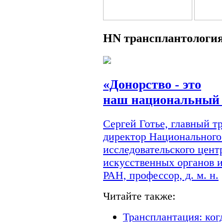
HN
трансплантологи
«Донорство - это
наш национальный 
Сергей Готье, главный 
директор Национального
исследовательского цент
искусственных органов 
РАН, профессор, д. м. н.
Читайте также:
Трансплантация: ког