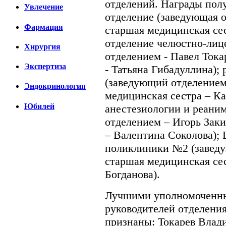
отделений. Награды пол
Увлечение
отделение (заведующая 
Фармация
старшая медицинская се
отделение челюстно-лиц
Хирургия
отделением - Павел Тока
Экспертиза
- Татьяна Гибадуллина);
(заведующий отделением
Эндокринология
медицинская сестра – Ка
Юбилей
анестезиологии и реани
отделением – Игорь Заки
– Валентина Соколова); 
поликлиники №2 (заведу
старшая медицинская се
Богданова).
Лучшими уполномоченным
руководителей отделени
признаны: Токарев Влад