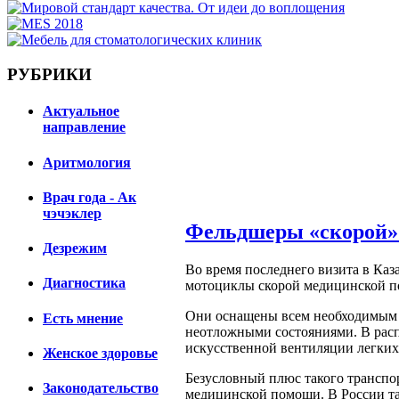
РУБРИКИ
Актуальное
направление
Аритмология
Врач года - Ак
чэчэклер
Фельдшеры «скорой»
Дезрежим
Во время последнего визита в К
Диагностика
мотоциклы скорой медицинской 
Они оснащены всем необходимым 
Есть мнение
неотложными состояниями. В расп
искусственной вентиляции легких,
Женское здоровье
Безусловный плюс такого транспор
Законодательство
медицинской помощи. В России та