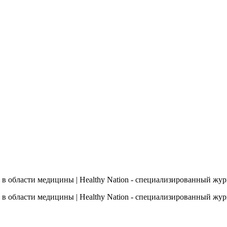
 в области медицины | Healthy Nation - cпециализированный жу
 в области медицины | Healthy Nation - cпециализированный жу