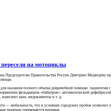
 пересели на мотоциклы
азань Председателю Правительства России Дмитрию Медведеву 
помощи.
для оказания полного объема доврачебной помощи пациентам с
оряжении фельдшеров-«байкеров»: автоматический дефибриллят
 комплект шин, медикаменты и т. д.
та — мобильность, что в условиях городских пробок позволит о
кое решение применяется впервые.