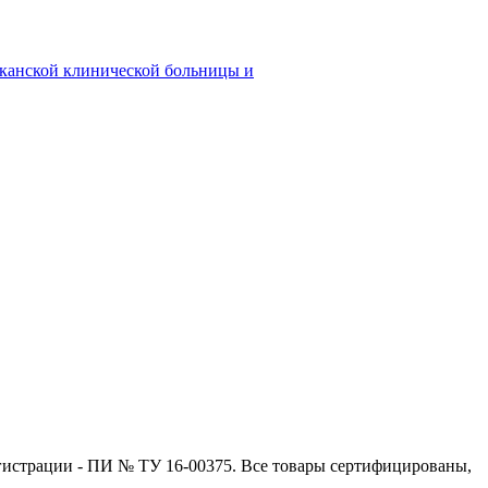
иканской клинической больницы и
регистрации - ПИ № ТУ 16-00375. Все товары сертифицированы,