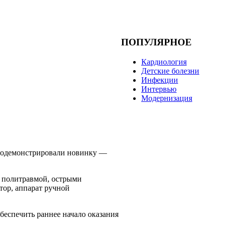
ПОПУЛЯРНОЕ
Кардиология
Детские болезни
Инфекции
Интервью
Модернизация
продемонстрировали новинку —
 политравмой, острыми
ор, аппарат ручной
беспечить раннее начало оказания