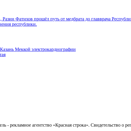
, Разин Фатихов прошёл путь от медбрата до главврача Республ
нения республики.
 Казань Меккой электрокардиографии
тая
ель - рекламное агентство «Красная строка». Свидетельство о 