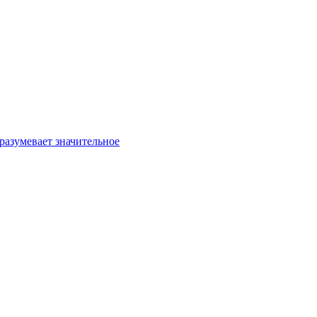
разумевает значительное