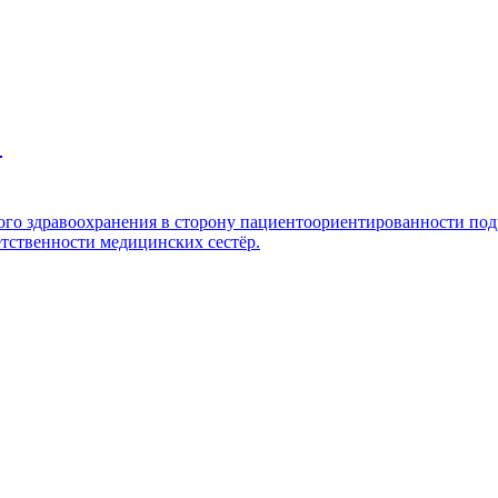
:
го здравоохранения в сторону пациентоориентированности под
тственности медицинских сестёр.