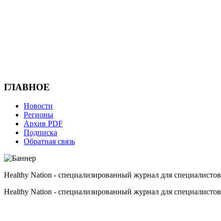
ГЛАВНОЕ
Новости
Регионы
Архив PDF
Подписка
Обратная связь
Healthy Nation - cпециализированный журнал для специалистов
Healthy Nation - cпециализированный журнал для специалистов
HEALTHY NATION - специализированное издание для врачей