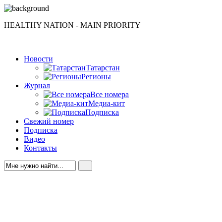
HEALTHY NATION - MAIN PRIORITY
Новости
Татарстан
Регионы
Журнал
Все номера
Медиа-кит
Подписка
Свежий номер
Подписка
Видео
Контакты