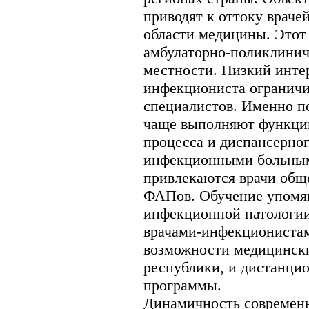
приводят к оттоку враче
области медицины. Этот
амбулаторно-поликлинич
местности. Низкий интер
инфекциониста ограничи
специалистов. Именно п
чаще выполняют функции
процесса и диспансерног
инфекционными больным
привлекаются врачи общ
ФАПов. Обучение упомя
инфекционной патологии
врачами-инфекционистам
возможности медицинск
республики, и дистанци
программы.
Динамичность современн