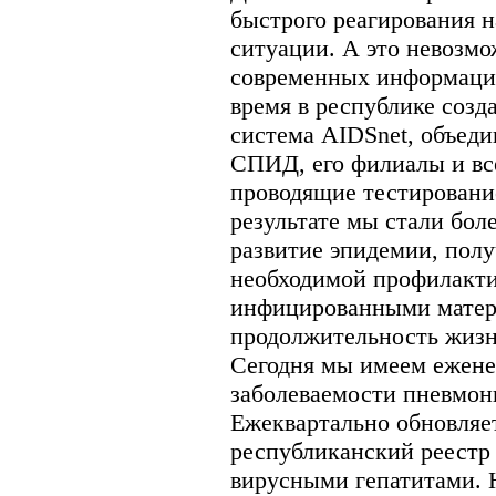
быстрого реагирования 
ситуации. А это невозмо
современных информаци
время в республике соз
система AIDSnet, объед
СПИД, его филиалы и вс
проводящие тестирован
результате мы стали бол
развитие эпидемии, пол
необходимой профилакти
инфицированными матер
продолжительность жиз
Сегодня мы имеем ежен
заболеваемости пневмон
Ежеквартально обновляе
республиканский реестр
вирусными гепатитами. 