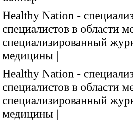
Healthy Nation - cпециал
специалистов в области ме
cпециализированный журн
медицины |
Healthy Nation - cпециал
специалистов в области ме
cпециализированный журн
медицины |
HEALTHY NATION - специализированное изда