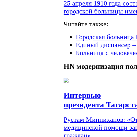
25 апреля 1910 года сос
городской больницы им
Читайте также:
Городская больница 
Единый диспансер –
Больница с человеч
HN
модернизация по
Интервью
президента Татарст
Рустам Минниханов: «От
медицинской помощи зав
граждан»