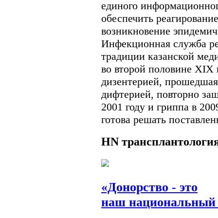
единого информационног
обеспечить реагирование
возникновение эпидемич
Инфекционная служба р
традиции казанской мед
во второй половине ХIХ 
дизентерией, прошедшая
дифтерией, повторно за
2001 году и гриппа в 2009
готова решать поставлен
HN
трансплантологи
«Донорство - это
наш национальный 