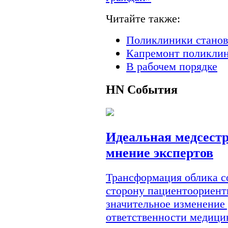
Читайте также:
Поликлиники станов
Капремонт поликлин
В рабочем порядке
HN
События
Идеальная медсестр
мнение экспертов
Трансформация облика с
сторону пациентоориент
значительное изменение
ответственности медици