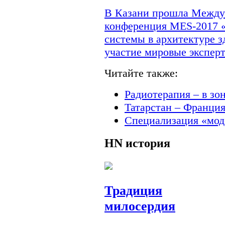
В Казани прошла Междун
конференция MES-2017 
системы в архитектуре з
участие мировые экспер
Читайте также:
Радиотерапия – в зо
Татарстан – Франци
Специализация «мод
HN
история
Традиция
милосердия