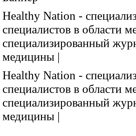
Healthy Nation - cпециал
специалистов в области ме
cпециализированный журн
медицины |
Healthy Nation - cпециал
специалистов в области ме
cпециализированный журн
медицины |
HEALTHY NATION - специализированное изда