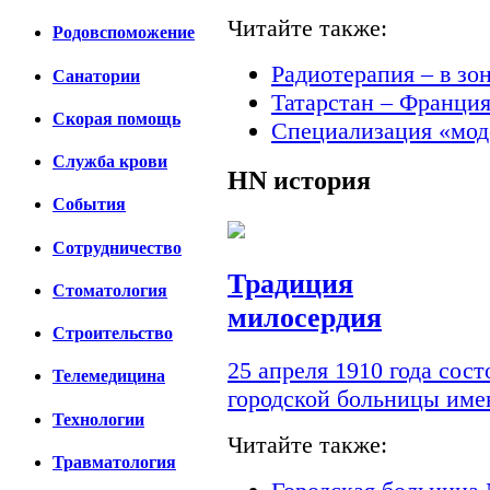
Читайте также:
Родовспоможение
Радиотерапия – в зо
Санатории
Татарстан – Франци
Скорая помощь
Специализация «мод
Cлужба крови
HN
история
События
Сотрудничество
Традиция
Стоматология
милосердия
Строительство
25 апреля 1910 года сос
Телемедицина
городской больницы им
Технологии
Читайте также:
Травматология