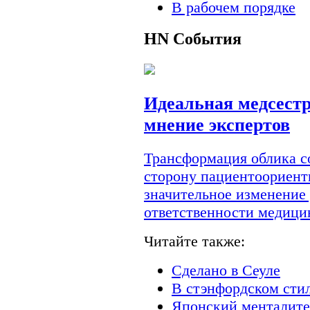
В рабочем порядке
HN
События
Идеальная медсестр
мнение экспертов
Трансформация облика с
сторону пациентоориент
значительное изменение
ответственности медици
Читайте также:
Сделано в Сеуле
В стэнфордском сти
Японский менталите