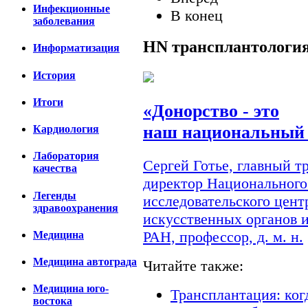
Инфекционные
В конец
заболевания
HN
трансплантологи
Информатизация
История
Итоги
«Донорство - это
наш национальный 
Кардиология
Лаборатория
Сергей Готье, главный 
качества
директор Национального
Легенды
исследовательского цент
здравоохранения
искусственных органов 
РАН, профессор, д. м. н.
Медицина
Медицина автограда
Читайте также:
Медицина юго-
Трансплантация: ког
востока