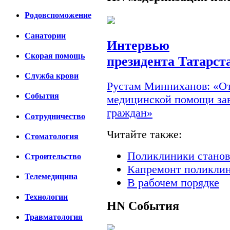
Родовспоможение
Санатории
Интервью
Скорая помощь
президента Татарст
Cлужба крови
Рустам Минниханов: «От
События
медицинской помощи зав
граждан»
Сотрудничество
Читайте также:
Стоматология
Поликлиники станов
Строительство
Капремонт поликлин
Телемедицина
В рабочем порядке
Технологии
HN
События
Травматология