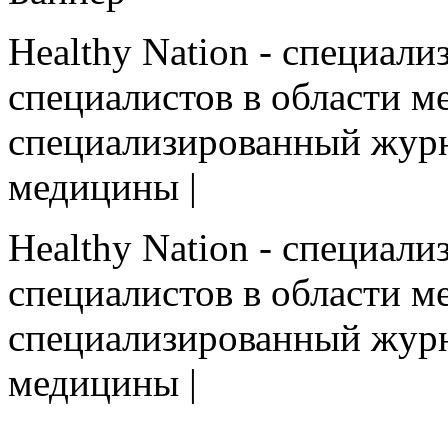
Healthy Nation - cпециал
специалистов в области ме
cпециализированный журн
медицины |
Healthy Nation - cпециал
специалистов в области ме
cпециализированный журн
медицины |
HEALTHY NATION - специализированное изда