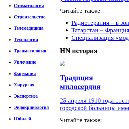
Стоматология
Читайте также:
Строительство
Радиотерапия – в зо
Телемедицина
Татарстан – Франци
Специализация «мод
Технологии
HN
история
Травматология
Увлечение
Фармация
Традиция
милосердия
Хирургия
Экспертиза
25 апреля 1910 года сос
городской больницы им
Эндокринология
Юбилей
Читайте также: