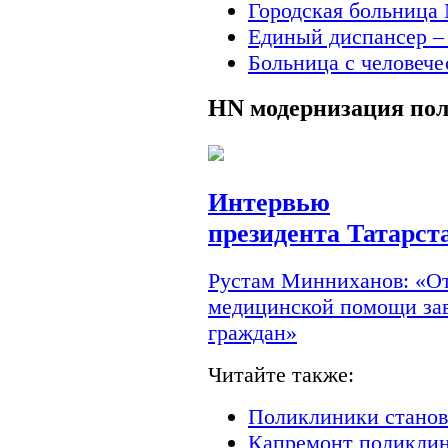
Городская больница 
Единый диспансер –
Больница с человеч
HN
модернизация по
Интервью
президента Татарст
Рустам Минниханов: «От
медицинской помощи зав
граждан»
Читайте также:
Поликлиники станов
Капремонт поликлин