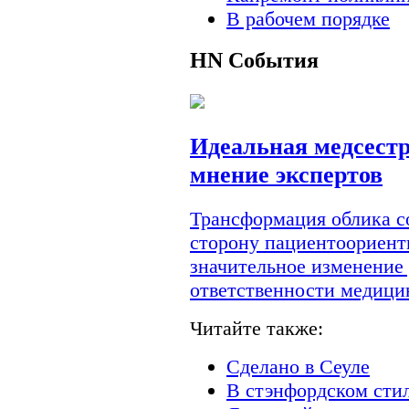
В рабочем порядке
HN
События
Идеальная медсестр
мнение экспертов
Трансформация облика с
сторону пациентоориент
значительное изменение
ответственности медици
Читайте также:
Сделано в Сеуле
В стэнфордском сти