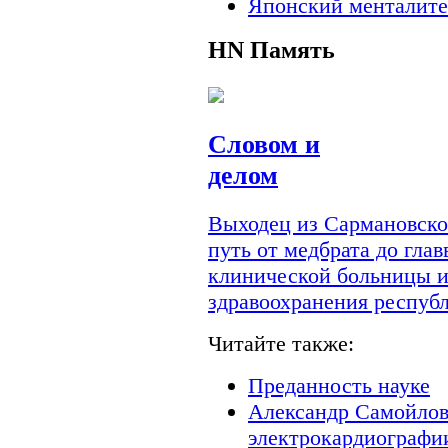
Японский менталите
HN
Память
Словом и
делом
Выходец из Сармановско
путь от медбрата до гла
клинической больницы и
здравоохранения респуб
Читайте также:
Преданность науке
Александр Самойлов
электрокардиографи